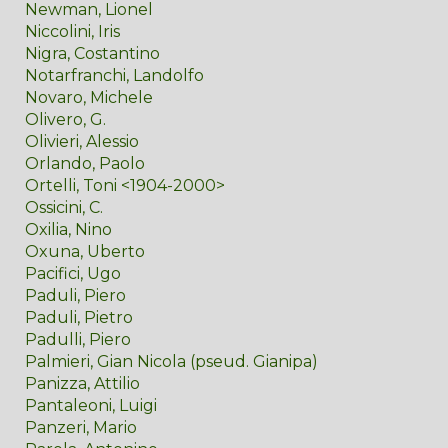
Newman, Lionel
Niccolini, Iris
Nigra, Costantino
Notarfranchi, Landolfo
Novaro, Michele
Olivero, G.
Olivieri, Alessio
Orlando, Paolo
Ortelli, Toni <1904-2000>
Ossicini, C.
Oxilia, Nino
Oxuna, Uberto
Pacifici, Ugo
Paduli, Piero
Paduli, Pietro
Padulli, Piero
Palmieri, Gian Nicola (pseud. Gianipa)
Panizza, Attilio
Pantaleoni, Luigi
Panzeri, Mario