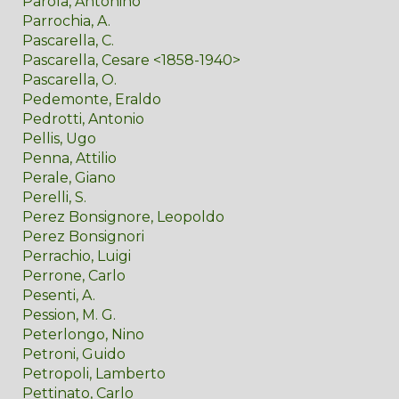
Parola, Antonino
Parrochia, A.
Pascarella, C.
Pascarella, Cesare <1858-1940>
Pascarella, O.
Pedemonte, Eraldo
Pedrotti, Antonio
Pellis, Ugo
Penna, Attilio
Perale, Giano
Perelli, S.
Perez Bonsignore, Leopoldo
Perez Bonsignori
Perrachio, Luigi
Perrone, Carlo
Pesenti, A.
Pession, M. G.
Peterlongo, Nino
Petroni, Guido
Petropoli, Lamberto
Pettinato, Carlo