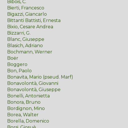
Bibois, C.
Bierti, Francesco
Bigazzi, Giancarlo
Bittanti Battisti, Ernesta
Bixio, Cesare Andrea
Bizzarri, G.
Blanc, Giuseppe
Blasich, Adriano
Bochmann, Werner
Boër
Boggero
Bon, Paolo
Bonavita, Mario (pseud. Marf)
Bonavolontà, Giovanni
Bonavolontà, Giuseppe
Bonelli, Antonietta
Bonora, Bruno
Bordignon, Mino
Borea, Walter
Borella, Domenico
Borsi, Giosuè