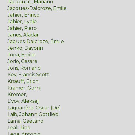
Jacobucci, Mariano
Jacques-Dalcroze, Emile
Jahier, Enrico
Jahier, Lydie
Jahier, Piero
Janes, Aladar
Jaques-Dalcroze, Émile
Jenko, Davorin
Jona, Emilio
Jorio, Cesare
Joris, Romano
Key, Francis Scott
Knauff, Erich
Kramer, Gorni
Kromer,
L'vov, Aleksej
Lagoanère, Oscar (De)
Laib, Johann Gottlieb
Lama, Gaetano
Leali, Lino
Lega, Antonio