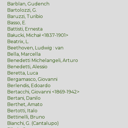
Barblan, Gudench
Bartolozzi, G.
Baruzzi, Turibio
Basso, E.
Battisti, Ernesta
Bałucki, Michał <1837-1901>
Beatrix, L.
Beethoven, Ludwig : van
Bella, Marcella
Benedetti Michelangeli, Arturo
Benedetti, Alessio
Beretta, Luca
Bergamasco, Giovanni
Berlendis, Edoardo
Bertacchi, Giovanni <1869-1942>
Bertani, Danilo
Berthet, Amato
Bertotti, Italo
Bettinelli, Bruno
Bianchi, G. (Cantalupo)