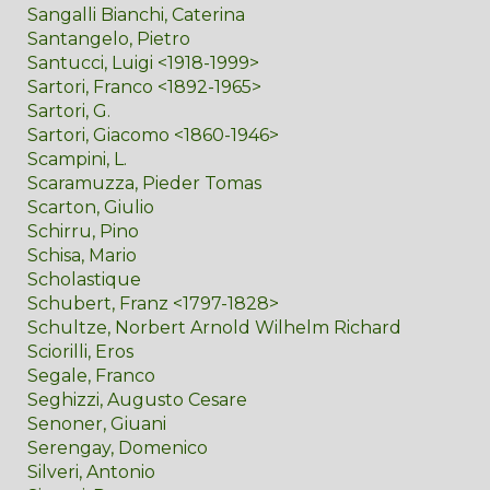
Sangalli Bianchi, Caterina
Santangelo, Pietro
Santucci, Luigi <1918-1999>
Sartori, Franco <1892-1965>
Sartori, G.
Sartori, Giacomo <1860-1946>
Scampini, L.
Scaramuzza, Pieder Tomas
Scarton, Giulio
Schirru, Pino
Schisa, Mario
Scholastique
Schubert, Franz <1797-1828>
Schultze, Norbert Arnold Wilhelm Richard
Sciorilli, Eros
Segale, Franco
Seghizzi, Augusto Cesare
Senoner, Giuani
Serengay, Domenico
Silveri, Antonio