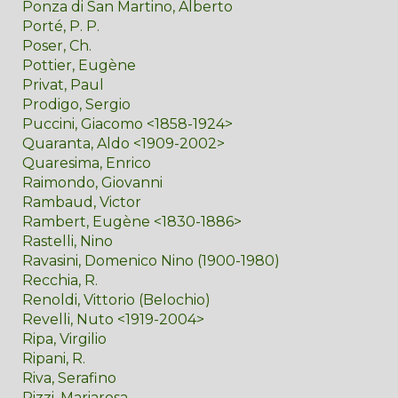
Ponza di San Martino, Alberto
Porté, P. P.
Poser, Ch.
Pottier, Eugène
Privat, Paul
Prodigo, Sergio
Puccini, Giacomo <1858-1924>
Quaranta, Aldo <1909-2002>
Quaresima, Enrico
Raimondo, Giovanni
Rambaud, Victor
Rambert, Eugène <1830-1886>
Rastelli, Nino
Ravasini, Domenico Nino (1900-1980)
Recchia, R.
Renoldi, Vittorio (Belochio)
Revelli, Nuto <1919-2004>
Ripa, Virgilio
Ripani, R.
Riva, Serafino
Rizzi, Mariarosa