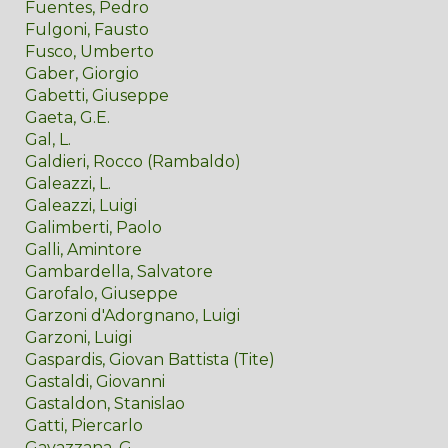
Fuentes, Pedro
Fulgoni, Fausto
Fusco, Umberto
Gaber, Giorgio
Gabetti, Giuseppe
Gaeta, G.E.
Gal, L.
Galdieri, Rocco (Rambaldo)
Galeazzi, L.
Galeazzi, Luigi
Galimberti, Paolo
Galli, Amintore
Gambardella, Salvatore
Garofalo, Giuseppe
Garzoni d'Adorgnano, Luigi
Garzoni, Luigi
Gaspardis, Giovan Battista (Tite)
Gastaldi, Giovanni
Gastaldon, Stanislao
Gatti, Piercarlo
Gavazzana, G.