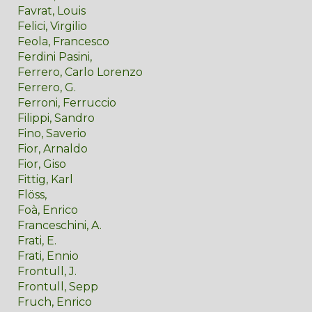
Favrat, Louis
Felici, Virgilio
Feola, Francesco
Ferdini Pasini,
Ferrero, Carlo Lorenzo
Ferrero, G.
Ferroni, Ferruccio
Filippi, Sandro
Fino, Saverio
Fior, Arnaldo
Fior, Giso
Fittig, Karl
Flöss,
Foà, Enrico
Franceschini, A.
Frati, E.
Frati, Ennio
Frontull, J.
Frontull, Sepp
Fruch, Enrico