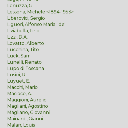
Lenuzza, G.
Lessona, Michele <1894-1953>
Liberovici, Sergio
Liguori, Alfonso Maria : de'
Liviabella, Lino
Lizzi, D.A.
Lovatto, Alberto
Lucchina, Tito
Luck, Sam
Lunelli, Renato
Lupo di Toscana
Lusini, R.
Luyuet, E.
Macchi, Mario
Macioce, A.
Maggioni, Aurelio
Magliani, Agostino
Magliano, Giovanni
Mainardi, Gianni
Malan, Louis