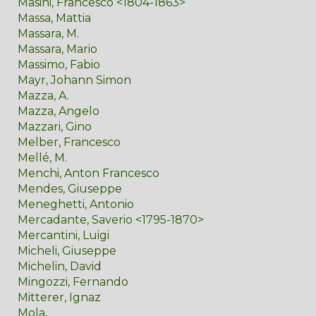
Masini, Francesco <1804-1863>
Massa, Mattia
Massara, M.
Massara, Mario
Massimo, Fabio
Mayr, Johann Simon
Mazza, A.
Mazza, Angelo
Mazzari, Gino
Melber, Francesco
Mellé, M.
Menchi, Anton Francesco
Mendes, Giuseppe
Meneghetti, Antonio
Mercadante, Saverio <1795-1870>
Mercantini, Luigi
Micheli, Giuseppe
Michelin, David
Mingozzi, Fernando
Mitterer, Ignaz
Mola,