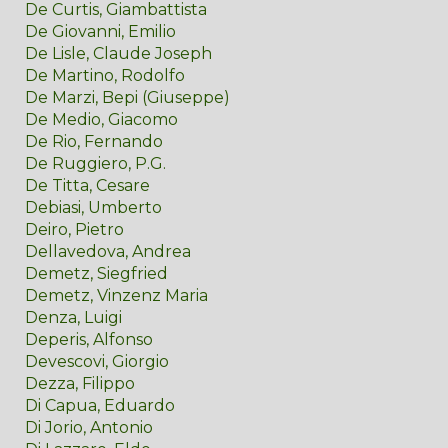
De Curtis, Giambattista
De Giovanni, Emilio
De Lisle, Claude Joseph
De Martino, Rodolfo
De Marzi, Bepi (Giuseppe)
De Medio, Giacomo
De Rio, Fernando
De Ruggiero, P.G.
De Titta, Cesare
Debiasi, Umberto
Deiro, Pietro
Dellavedova, Andrea
Demetz, Siegfried
Demetz, Vinzenz Maria
Denza, Luigi
Deperis, Alfonso
Devescovi, Giorgio
Dezza, Filippo
Di Capua, Eduardo
Di Jorio, Antonio