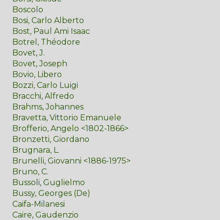
Boscolo
Bosi, Carlo Alberto
Bost, Paul Ami Isaac
Botrel, Théodore
Bovet, J.
Bovet, Joseph
Bovio, Libero
Bozzi, Carlo Luigi
Bracchi, Alfredo
Brahms, Johannes
Bravetta, Vittorio Emanuele
Brofferio, Angelo <1802-1866>
Bronzetti, Giordano
Brugnara, L.
Brunelli, Giovanni <1886-1975>
Bruno, C.
Bussoli, Guglielmo
Bussy, Georges (De)
Caifa-Milanesi
Caire, Gaudenzio