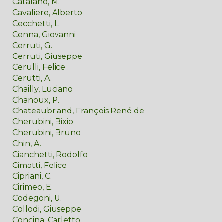
Catalano, M.
Cavaliere, Alberto
Cecchetti, L.
Cenna, Giovanni
Cerruti, G.
Cerruti, Giuseppe
Cerulli, Felice
Cerutti, A.
Chailly, Luciano
Chanoux, P.
Chateaubriand, François René de
Cherubini, Bixio
Cherubini, Bruno
Chin, A.
Cianchetti, Rodolfo
Cimatti, Felice
Cipriani, C.
Cirimeo, E.
Codegoni, U.
Collodi, Giuseppe
Concina, Carletto