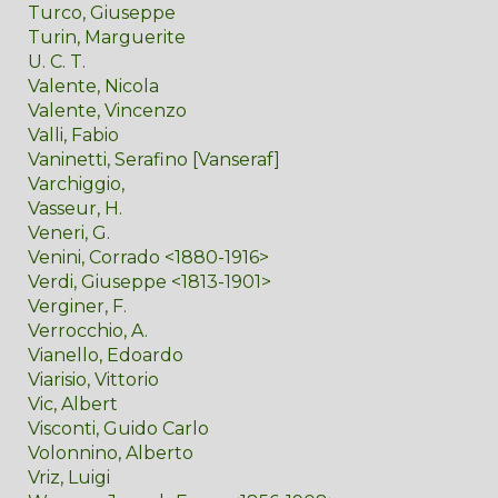
Turco, Giuseppe
Turin, Marguerite
U. C. T.
Valente, Nicola
Valente, Vincenzo
Valli, Fabio
Vaninetti, Serafino [Vanseraf]
Varchiggio,
Vasseur, H.
Veneri, G.
Venini, Corrado <1880-1916>
Verdi, Giuseppe <1813-1901>
Verginer, F.
Verrocchio, A.
Vianello, Edoardo
Viarisio, Vittorio
Vic, Albert
Visconti, Guido Carlo
Volonnino, Alberto
Vriz, Luigi