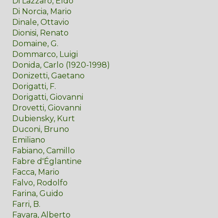
Di Lazzaro, Eldo
Di Norcia, Mario
Dinale, Ottavio
Dionisi, Renato
Domaine, G.
Dommarco, Luigi
Donida, Carlo (1920-1998)
Donizetti, Gaetano
Dorigatti, F.
Dorigatti, Giovanni
Drovetti, Giovanni
Dubiensky, Kurt
Duconi, Bruno
Emiliano
Fabiano, Camillo
Fabre d'Églantine
Facca, Mario
Falvo, Rodolfo
Farina, Guido
Farri, B.
Favara, Alberto