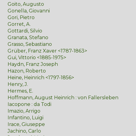
Goito, Augusto
Gonella, Giovanni
Gori, Pietro
Gorret, A.
Gottardi, Silvio
Granata, Stefano
Grasso, Sebastiano
Grüber, Franz Xaver <1787-1863>
Gui, Vittorio <1885-1975>
Haydn, Franz Joseph
Hazon, Roberto
Heine, Heinrich <1797-1856>
Henry, J.
Hermes, E.
Hoffmann, August Heinrich : von Fallersleben
Iacopone : da Todi
Imazio, Arrigo
Infantino, Luigi
Irace, Giuseppe
Jachino, Carlo