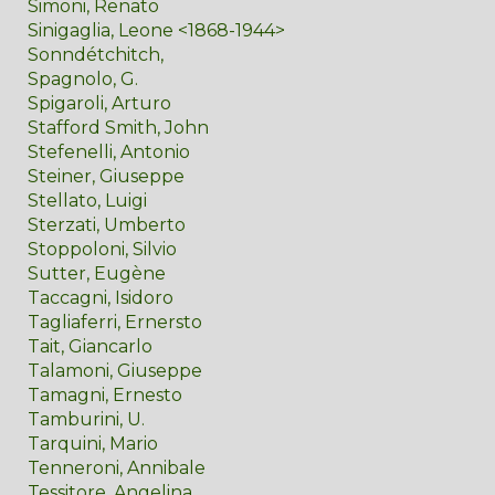
Simoni, Renato
Sinigaglia, Leone <1868-1944>
Sonndétchitch,
Spagnolo, G.
Spigaroli, Arturo
Stafford Smith, John
Stefenelli, Antonio
Steiner, Giuseppe
Stellato, Luigi
Sterzati, Umberto
Stoppoloni, Silvio
Sutter, Eugène
Taccagni, Isidoro
Tagliaferri, Ernersto
Tait, Giancarlo
Talamoni, Giuseppe
Tamagni, Ernesto
Tamburini, U.
Tarquini, Mario
Tenneroni, Annibale
Tessitore, Angelina