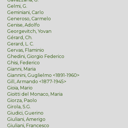
Gelmi, G.
Geminiani, Carlo
Generoso, Carmelo
Genise, Adolfo
Georgevitch, Yovan
Gérard, Ch.
Gerard, L. C.
Gervas, Flaminio
Ghedini, Giorgio Federico
Ghisi, Federico
Gianni, Maria
Giannini, Guglielmo <1891-1960>
Gill, Armando <1877-1945>
Gioia, Mario
Gioitti del Monaco, Maria
Giorza, Paolo
Girola, S.G.
Giudici, Guerino
Giuliani, Amerigo
Giuliani, Francesco