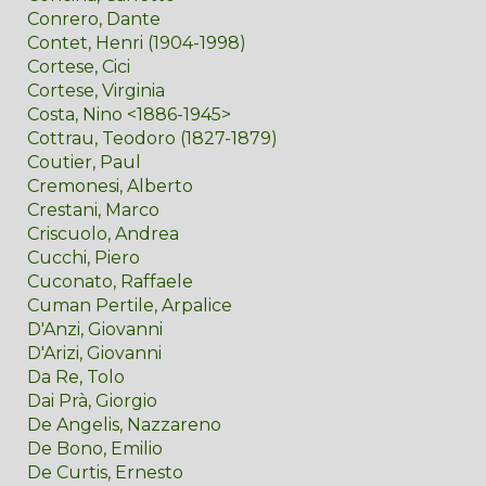
Conrero, Dante
Contet, Henri (1904-1998)
Cortese, Cici
Cortese, Virginia
Costa, Nino <1886-1945>
Cottrau, Teodoro (1827-1879)
Coutier, Paul
Cremonesi, Alberto
Crestani, Marco
Criscuolo, Andrea
Cucchi, Piero
Cuconato, Raffaele
Cuman Pertile, Arpalice
D'Anzi, Giovanni
D'Arizi, Giovanni
Da Re, Tolo
Dai Prà, Giorgio
De Angelis, Nazzareno
De Bono, Emilio
De Curtis, Ernesto