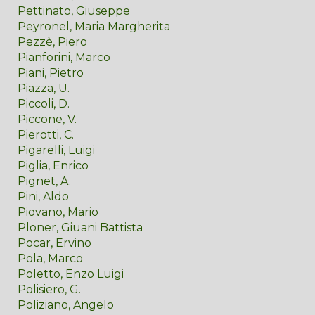
Pettinato, Giuseppe
Peyronel, Maria Margherita
Pezzè, Piero
Pianforini, Marco
Piani, Pietro
Piazza, U.
Piccoli, D.
Piccone, V.
Pierotti, C.
Pigarelli, Luigi
Piglia, Enrico
Pignet, A.
Pini, Aldo
Piovano, Mario
Ploner, Giuani Battista
Pocar, Ervino
Pola, Marco
Poletto, Enzo Luigi
Polisiero, G.
Poliziano, Angelo