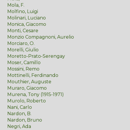
Mola, F.
Molfino, Luigi
Molinari, Luciano
Monica, Giacomo
Monti, Cesare
Monzio Compagnoni, Aurelio
Morciaro, O.
Morelli, Giulio
Moretto-Prato-Serengay
Moser, Camillo
Mossini, Remo
Mottinelli, Ferdinando
Mouthier, Auguste
Muraro, Giacomo
Murena, Tony (1915-1971)
Murolo, Roberto
Nani, Carlo
Nardon, B.
Nardon, Bruno
Negri, Ada