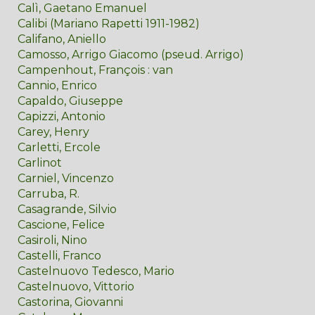
Calì, Gaetano Emanuel
Calibi (Mariano Rapetti 1911-1982)
Califano, Aniello
Camosso, Arrigo Giacomo (pseud. Arrigo)
Campenhout, François : van
Cannio, Enrico
Capaldo, Giuseppe
Capizzi, Antonio
Carey, Henry
Carletti, Ercole
Carlinot
Carniel, Vincenzo
Carruba, R.
Casagrande, Silvio
Cascione, Felice
Casiroli, Nino
Castelli, Franco
Castelnuovo Tedesco, Mario
Castelnuovo, Vittorio
Castorina, Giovanni