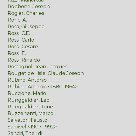
Robbone, Joseph
Rogier, Charles
Ronc, A.
Rosa, Giuseppe
Rossi, C.E.
Rossi, Carlo
Rossi, Cesare
Rossi, E.
Rossi, Rinaldo
Rostagnol, Jean Jacques
Rouget de Lisle, Claude Joseph
Rubino, Antonio
Rubino, Antonio <1880-1964>
Ruccione, Mario
Runggaldier, Leo
Runggaldier, Tone
Ruzzenenti, Marco
Salvatori, Fausto
Samivel <1907-1992>
Sandri, Tite : di