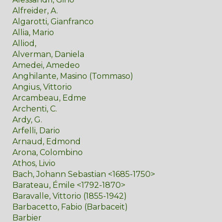
Alfreider, A.
Algarotti, Gianfranco
Allia, Mario
Alliod,
Alverman, Daniela
Amedei, Amedeo
Anghilante, Masino (Tommaso)
Angius, Vittorio
Arcambeau, Edme
Archenti, C.
Ardy, G.
Arfelli, Dario
Arnaud, Edmond
Arona, Colombino
Athos, Livio
Bach, Johann Sebastian <1685-1750>
Barateau, Émile <1792-1870>
Baravalle, Vittorio (1855-1942)
Barbacetto, Fabio (Barbaceit)
Barbier