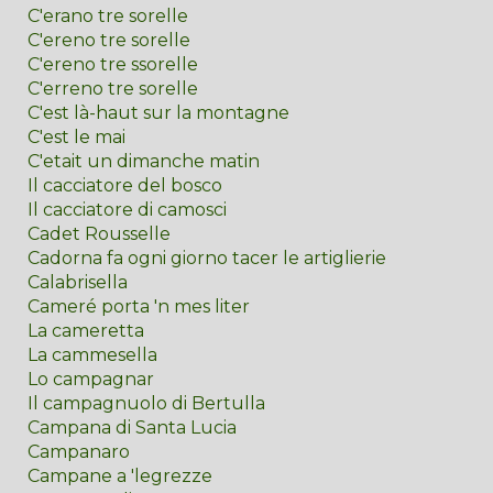
C'erano tre sorelle
C'ereno tre sorelle
C'ereno tre ssorelle
C'erreno tre sorelle
C'est là-haut sur la montagne
C'est le mai
C'etait un dimanche matin
Il cacciatore del bosco
Il cacciatore di camosci
Cadet Rousselle
Cadorna fa ogni giorno tacer le artiglierie
Calabrisella
Cameré porta 'n mes liter
La cameretta
La cammesella
Lo campagnar
Il campagnuolo di Bertulla
Campana di Santa Lucia
Campanaro
Campane a 'legrezze