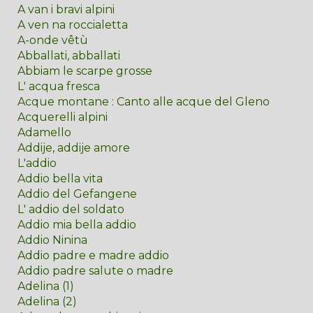
A van i bravi alpini
A ven na roccialetta
A-onde vêtù
Abballati, abballati
Abbiam le scarpe grosse
L' acqua fresca
Acque montane : Canto alle acque del Gleno
Acquerelli alpini
Adamello
Addije, addije amore
L'addio
Addio bella vita
Addio del Gefangene
L' addio del soldato
Addio mia bella addio
Addio Ninina
Addio padre e madre addio
Addio padre salute o madre
Adelina (1)
Adelina (2)