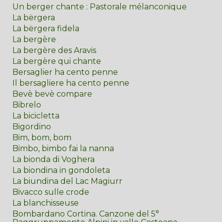
Un berger chante : Pastorale mélanconique
La bërgera
La bërgera fidela
La bergère
La bergère des Aravis
La bergère qui chante
Bersaglier ha cento penne
Il bersagliere ha cento penne
Bevè bevè compare
Bibrelo
La bicicletta
Bigordino
Bim, bom, bom
Bimbo, bimbo fai la nanna
La bionda di Voghera
La biondina in gondoleta
La biundina del Lac Magiurr
Bivacco sulle crode
La blanchisseuse
Bombardano Cortina. Canzone del 5°