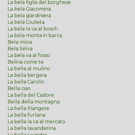
La bela figlia del borghese
La bela Giacomina
La bela giardiniera
La bela Giulieta
La bèla la va al bosch
La bela monta in barca
Bela mòra
Bela Sëlva
La bela va al fosso
Belina come te
La bella al mulino
La bella bergera
La bella Carolin
Bella ciao
La bella del Cadore
Bella della montagna
La bella filangera
La bella furlana
La bella la va al mercato
La bella lavanderina
La bella Leandra