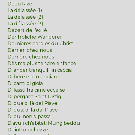
Deep River
La délaissée (1)
La délaissée (2)
La délaissée (3)
Départ de l'exilé
Der fröliche Wanderer
Dernières paroles du Christ
Derrier' chez nous
Derrière chez nous
Dès ma plus tendre enfance
Di andar tranquilli in caccia
Di bere e di mangiare
Di canti di gioia
Di lassù fra cime eccelse
Di pergarn Saint Iustig
Di qua di là del Piave
Di qua, di là dal Piave
Di qui non si passa
Diavuli ch'abitati Mungibeddu
Diciotto bellezze