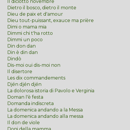
Il diciotto novembre
Dietro il bosco, dietro il monte
Dieu de paix et d'amour
Dieu tout-puissant, exauce ma prière
Dimi o mama mia
Dimmi chi t'ha rotto
Dimmi un poco
Din don dan
Din è din dan
Dindò
Dis-moi oui dis-moi non
Il disertore
Les dix commandements
Djén djén djén
La dolorosa istoria di Pavolo e Verginia
Doman l'è festa
Domanda indiscreta
La domenica andando a la Messa
La domenica andando alla messa
Il don de viole
Doni della mamma