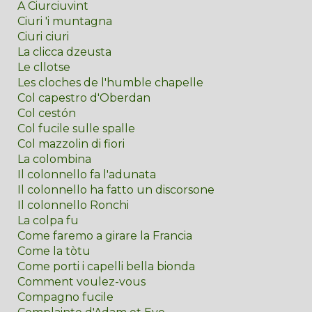
A Ciurciuvint
Ciuri 'i muntagna
Ciuri ciuri
La clicca dzeusta
Le cllotse
Les cloches de l'humble chapelle
Col capestro d'Oberdan
Col cestón
Col fucile sulle spalle
Col mazzolin di fiori
La colombina
Il colonnello fa l'adunata
Il colonnello ha fatto un discorsone
Il colonnello Ronchi
La colpa fu
Come faremo a girare la Francia
Come la tòtu
Come porti i capelli bella bionda
Comment voulez-vous
Compagno fucile