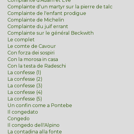
Complainte d'Adam et Eve
Complainte d'un martyr sur la pierre de talc
Complainte de l'enfant prodigue
Complainte de Michelin
Complainte du juif errant
Complainte sur le général Beckwith
Le complet
Le comte de Cavour
Con forza dei sospiri
Con la morosa in casa
Con la testa de Radeschi
La confesse (1)
La confesse (2)
La confesse (3)
La confesse (4)
La confesse (5)
Un confin come a Pontebe
Il congedato
Congedo
Il congedo dell'Alpino
La contadina alla fonte