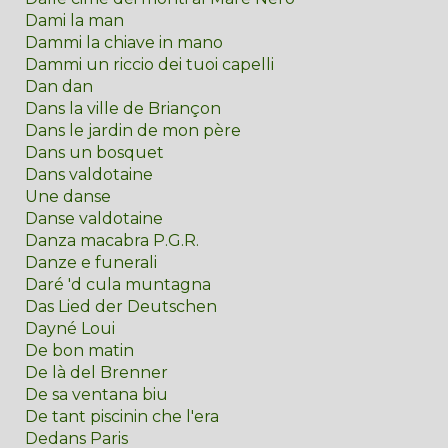
Dami la man
Dammi la chiave in mano
Dammi un riccio dei tuoi capelli
Dan dan
Dans la ville de Briançon
Dans le jardin de mon père
Dans un bosquet
Dans valdotaine
Une danse
Danse valdotaine
Danza macabra P.G.R.
Danze e funerali
Daré 'd cula muntagna
Das Lied der Deutschen
Dayné Loui
De bon matin
De là del Brenner
De sa ventana biu
De tant piscinin che l'era
Dedans Paris