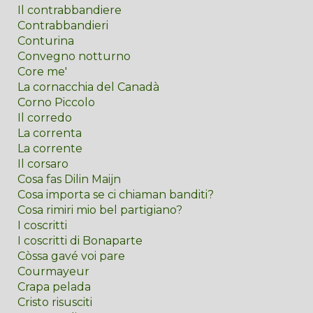
Il contrabbandiere
Contrabbandieri
Conturina
Convegno notturno
Core me'
La cornacchia del Canadà
Corno Piccolo
Il corredo
La correnta
La corrente
Il corsaro
Cosa fas Dilin Maijn
Cosa importa se ci chiaman banditi?
Cosa rimiri mio bel partigiano?
I coscritti
I coscritti di Bonaparte
Còssa gavé voi pare
Courmayeur
Crapa pelada
Cristo risusciti