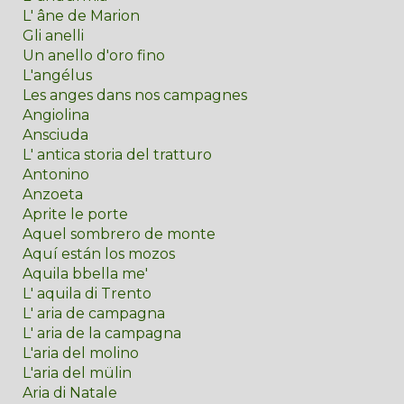
L' âne de Marion
Gli anelli
Un anello d'oro fino
L'angélus
Les anges dans nos campagnes
Angiolina
Ansciuda
L' antica storia del tratturo
Antonino
Anzoeta
Aprite le porte
Aquel sombrero de monte
Aquí están los mozos
Aquila bbella me'
L' aquila di Trento
L' aria de campagna
L' aria de la campagna
L'aria del molino
L'aria del mülin
Aria di Natale