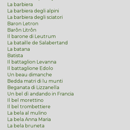
La barbiera
La barbiera degli alpini
La barbiera degli sciatori
Baron Letron
Barôn Litrôn
Il barone di Leutrum
La bataille de Salabertand
La batana
Batista
Il battaglion Levanna
Il battaglione Edolo
Un beau dimanche
Bedda matri di lu munti
Beganata di Lizzanella
Un bel dì andando in Francia
Il bel morettino
Il bel trombettiere
La bela al mulino
La bela Anna Maria
La bela bruneta