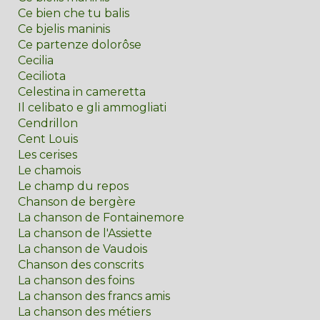
Ce bien che tu balis
Ce bjelis maninis
Ce partenze dolorôse
Cecilia
Ceciliota
Celestina in cameretta
Il celibato e gli ammogliati
Cendrillon
Cent Louis
Les cerises
Le chamois
Le champ du repos
Chanson de bergère
La chanson de Fontainemore
La chanson de l'Assiette
La chanson de Vaudois
Chanson des conscrits
La chanson des foins
La chanson des francs amis
La chanson des métiers