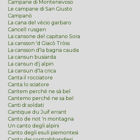
Campane di Montenevoso
Le campane di San Giusto
Campanò
La cana del vècio garbaro
Cancell rusgen
La cansone del capitano Sora
La cansson 'd Giacò Tròss
La cansson d'la bagna cauda
La cansun busiarda
La cansun d'j alpin
La cansun d'la crica
Canta il rocciatore
Canta lo sciatore
Cantem perché ne sà bel
Cantemo perché ne sa bel
Canti di soldati
Cantique du Juif errant
Canto de not 'n montagna
Un canto degli alpini
Canto degli esuli piemontesi
Canto dei contrabbandieri