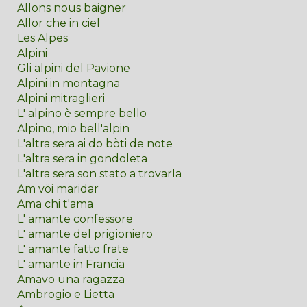
Allons nous baigner
Allor che in ciel
Les Alpes
Alpini
Gli alpini del Pavione
Alpini in montagna
Alpini mitraglieri
L' alpino è sempre bello
Alpino, mio bell'alpin
L'altra sera ai do bòti de note
L'altra sera in gondoleta
L'altra sera son stato a trovarla
Am vöi maridar
Ama chi t'ama
L' amante confessore
L' amante del prigioniero
L' amante fatto frate
L' amante in Francia
Amavo una ragazza
Ambrogio e Lietta