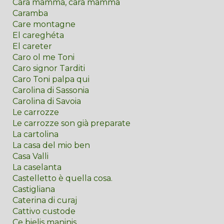
Cara mamma, cara mamma
Caramba
Care montagne
El careghéta
El careter
Caro ol me Toni
Caro signor Tarditi
Caro Toni palpa qui
Carolina di Sassonia
Carolina di Savoia
Le carrozze
Le carrozze son già preparate
La cartolina
La casa del mio ben
Casa Valli
La caselanta
Castelletto è quella cosa.
Castigliana
Caterina di curaj
Cattivo custode
Ce bielis maninis